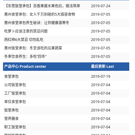
modified
【东莞饭堂承包】百香果酱水果色拉，做法简单
2019-07-24
惠州食堂承包：女人千万别碰的5大毁容食物
2019-07-05
惠州食堂承包养生秘诀：让你健康渡寒冬
2019-07-05
吃萝卜应该注意的禁忌问题
2019-07-05
西红柿6大禁忌 切勿乱吃
2019-07-05
惠州饭堂承包：冬至该吃的瓜果蔬菜
2019-07-05
冬季饮食养生：多吃“四冬”
2019-07-05
产品中心 Product center
最后更新 Last
modified
食堂承包
2019-07-19
公司饭堂承包
2019-07-04
工厂饭堂承包
2019-07-04
单位食堂承包
2019-07-04
饭堂承包
2019-07-04
营养膳食
2019-07-04
职工饭堂承包
2019-07-04