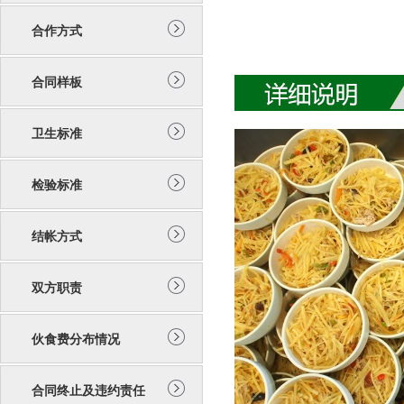
合作方式
合同样板
卫生标准
检验标准
结帐方式
双方职责
伙食费分布情况
合同终止及违约责任