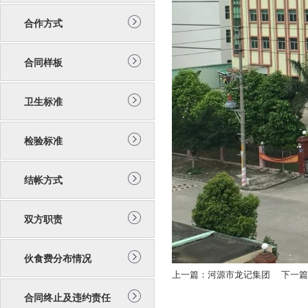
合作方式
合同样板
卫生标准
检验标准
结帐方式
双方职责
伙食费分布情况
上一篇：
河源市龙记集团
下一篇
合同终止及违约责任