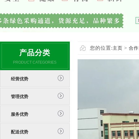
您的位置:
>
主页
合作
产品分类
PRODUCT CATEGORIES
经营优势
管理优势
服务优势
配送优势