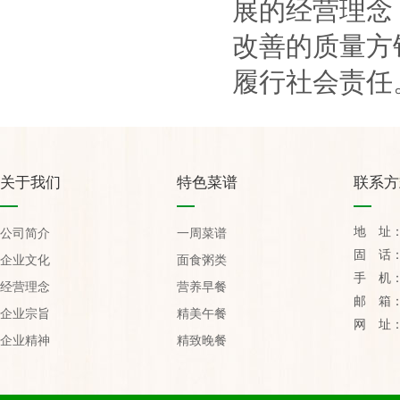
展的经营理念
改善的质量方
履行社会责任
关于我们
特色菜谱
联系方
地 址
公司简介
一周菜谱
固 话：07
企业文化
面食粥类
手 机：1
经营理念
营养早餐
邮 箱：yu
企业宗旨
精美午餐
网 址：htt
企业精神
精致晚餐